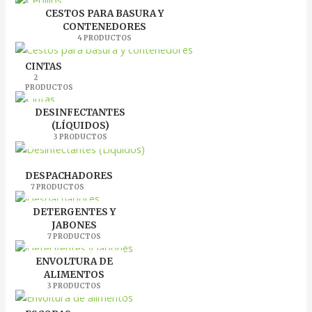
CESTOS PARA BASURA Y
CONTENEDORES
4 PRODUCTOS
CINTAS
2
PRODUCTOS
DESINFECTANTES
(LÍQUIDOS)
3 PRODUCTOS
DESPACHADORES
7 PRODUCTOS
DETERGENTES Y
JABONES
7 PRODUCTOS
ENVOLTURA DE
ALIMENTOS
3 PRODUCTOS