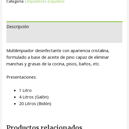
Categoría:
Limpiadores (Líquidos)
Descripción
Valoraciones (0)
Multilimpiador desinfectante con apariencia cristalina,
formulado a base de aceite de pino capaz de eliminar
manchas y grasas de la cocina, pisos, baños, etc.
Presentaciones:
1 Litro
4 Litros (Galón)
20 Litros (Bidón)
Productos relacionados