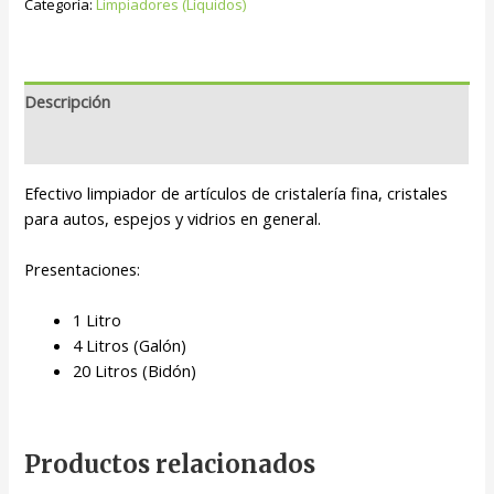
Categoría:
Limpiadores (Líquidos)
Descripción
Valoraciones (0)
Efectivo limpiador de artículos de cristalería fina, cristales
para autos, espejos y vidrios en general.
Presentaciones:
1 Litro
4 Litros (Galón)
20 Litros (Bidón)
Productos relacionados