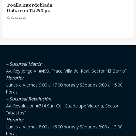
Toalla interdoblada
Dalia con 12/250 pz
Valorado
en
0
de
5
– Sucursal Matriz
Av. Rey Jorge VI #499, Fracc. Villa del Real, Sector “El Barrio”.
Horario:
Lunes a Viernes 9:00 a 17:00 horas y Sábados 9:00 a 15:00
horas
– Sucursal Revolución
Av. Revolución #714 Sur, Col. Guadalupe Victoria, Sector
“Abastos”.
Horario:
Lunes a Viernes 8:00 a 16:00 horas y Sábados 8:00 a 13:00
horas