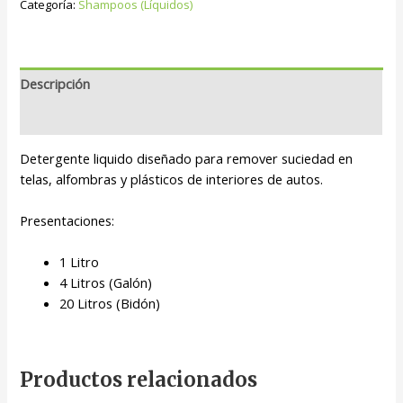
Categoría:
Shampoos (Líquidos)
Descripción
Valoraciones (0)
Detergente liquido diseñado para remover suciedad en
telas, alfombras y plásticos de interiores de autos.
Presentaciones:
1 Litro
4 Litros (Galón)
20 Litros (Bidón)
Productos relacionados