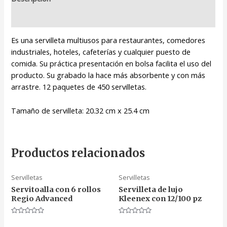
Valoraciones (0)
Es una servilleta multiusos para restaurantes, comedores
industriales, hoteles, cafeterías y cualquier puesto de
comida. Su práctica presentación en bolsa facilita el uso del
producto. Su grabado la hace más absorbente y con más
arrastre. 12 paquetes de 450 servilletas.
Tamaño de servilleta: 20.32 cm x 25.4 cm
Productos relacionados
Servilletas
Servilletas
Servitoalla con 6 rollos
Servilleta de lujo
Regio Advanced
Kleenex con 12/100 pz
Valorado
Valorado
en
en