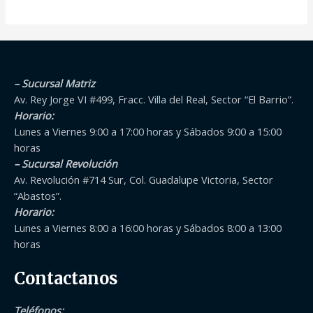
0
0
de
de
5
5
– Sucursal Matriz
Av. Rey Jorge VI #499, Fracc. Villa del Real, Sector “El Barrio”.
Horario:
Lunes a Viernes 9:00 a 17:00 horas y Sábados 9:00 a 15:00
horas
– Sucursal Revolución
Av. Revolución #714 Sur, Col. Guadalupe Victoria, Sector
“Abastos”.
Horario:
Lunes a Viernes 8:00 a 16:00 horas y Sábados 8:00 a 13:00
horas
Contactanos
Teléfonos
: