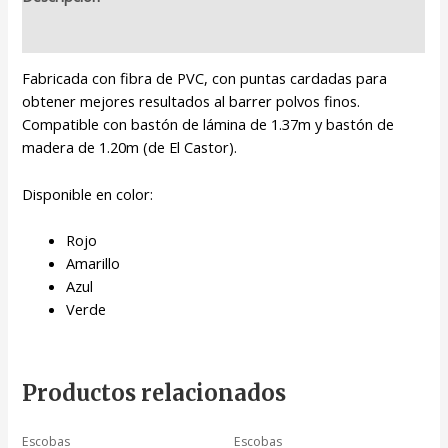
Valoraciones (0)
Fabricada con fibra de PVC, con puntas cardadas para
obtener mejores resultados al barrer polvos finos.
Compatible con bastón de lámina de 1.37m y bastón de
madera de 1.20m (de El Castor).
Disponible en color:
Rojo
Amarillo
Azul
Verde
Productos relacionados
Escobas
Escobas