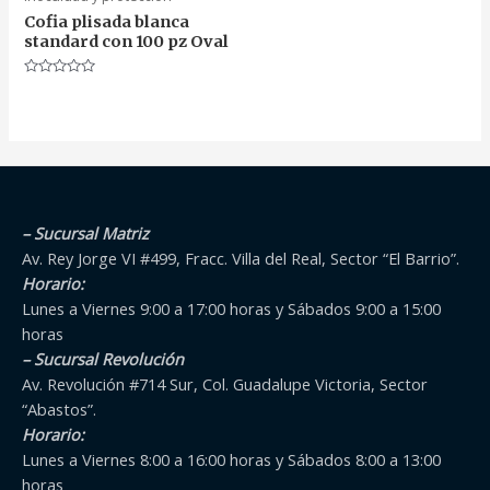
Cofia plisada blanca
standard con 100 pz Oval
Valorado
en
0
de
5
– Sucursal Matriz
Av. Rey Jorge VI #499, Fracc. Villa del Real, Sector “El Barrio”.
Horario:
Lunes a Viernes 9:00 a 17:00 horas y Sábados 9:00 a 15:00
horas
– Sucursal Revolución
Av. Revolución #714 Sur, Col. Guadalupe Victoria, Sector
“Abastos”.
Horario:
Lunes a Viernes 8:00 a 16:00 horas y Sábados 8:00 a 13:00
horas