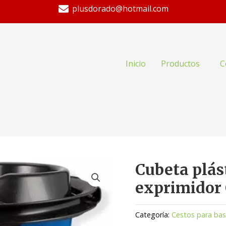
plusdorado@hotmail.com
Inicio
Productos
C
Cubeta plást
exprimidor
Categoría:
Cestos para bas