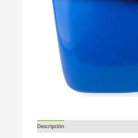
Descripción
Valoraciones (0)